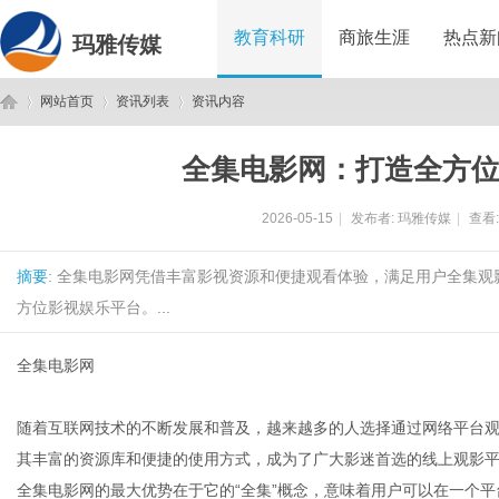
教育科研
商旅生涯
热点新
玛雅传媒
网站首页
资讯列表
资讯内容
全集电影网：打造全方
玛
›
›
›
2026-05-15
|
发布者:
玛雅传媒
|
查看
摘要
: 全集电影网凭借丰富影视资源和便捷观看体验，满足用户全集
方位影视娱乐平台。...
全集电影网
雅
随着互联网技术的不断发展和普及，越来越多的人选择通过网络平台
其丰富的资源库和便捷的使用方式，成为了广大影迷首选的线上观影
全集电影网的最大优势在于它的“全集”概念，意味着用户可以在一个