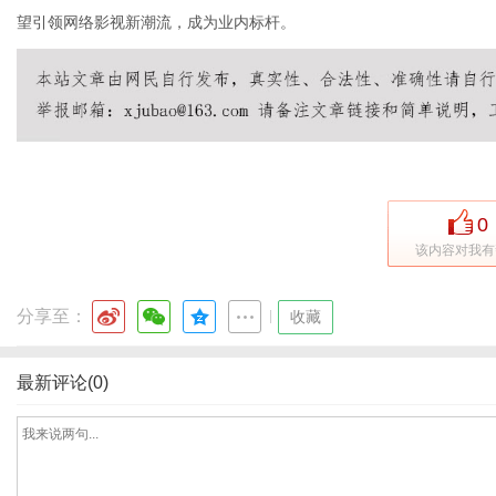
望引领网络影视新潮流，成为业内标杆。
0
该内容对我有
分享至：
|
收藏
最新评论(0)