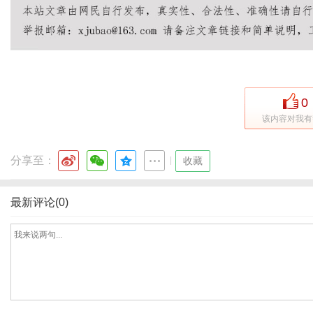
0
该内容对我有
分享至：
|
收藏
最新评论(0)