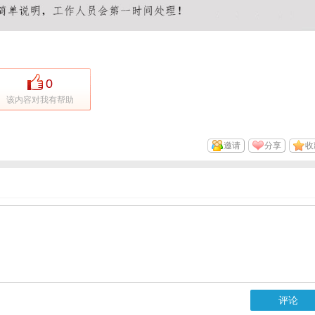
0
该内容对我有帮助
邀请
分享
收
评论