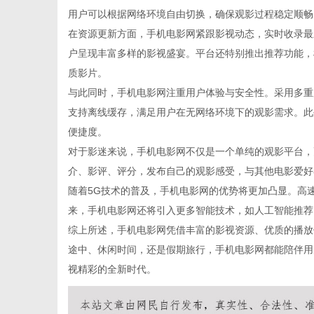
用户可以根据网络环境自由切换，确保观影过程稳定顺畅
在资源更新方面，手机电影网紧跟影视动态，实时收录最
户呈现丰富多样的影视盛宴。平台还特别推出推荐功能，
质影片。
传
与此同时，手机电影网注重用户体验与安全性。采用多重
支持离线缓存，满足用户在无网络环境下的观影需求。此
便捷度。
对于影迷来说，手机电影网不仅是一个单纯的观影平台，
介、影评、评分，发布自己的观影感受，与其他电影爱好
随着5G技术的普及，手机电影网的优势将更加凸显。高速
来，手机电影网还将引入更多智能技术，如人工智能推荐
综上所述，手机电影网凭借丰富的影视资源、优质的播放
媒
途中、休闲时间，还是假期旅行，手机电影网都能陪伴用
视精彩的全新时代。