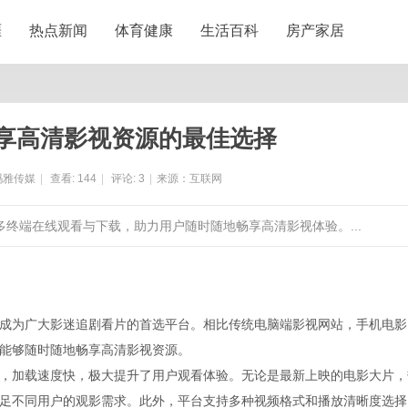
涯
热点新闻
体育健康
生活百科
房产家居
享高清影视资源的最佳选择
玛雅传媒
|
查看:
144
|
评论:
3
|
来源：互联网
多终端在线观看与下载，助力用户随时随地畅享高清影视体验。...
成为广大影迷追剧看片的首选平台。相比传统电脑端影视网站，手机电影
能够随时随地畅享高清影视资源。
，加载速度快，极大提升了用户观看体验。无论是最新上映的电影大片，
足不同用户的观影需求。此外，平台支持多种视频格式和播放清晰度选择