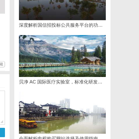
深度解析国信招投标公共服务平台的功能与优势
藏
贝净 AC 国际医疗实验室，标准化研发体系全解析
全面解析电棍购买网站选择及使用指南，保障安全与合法性