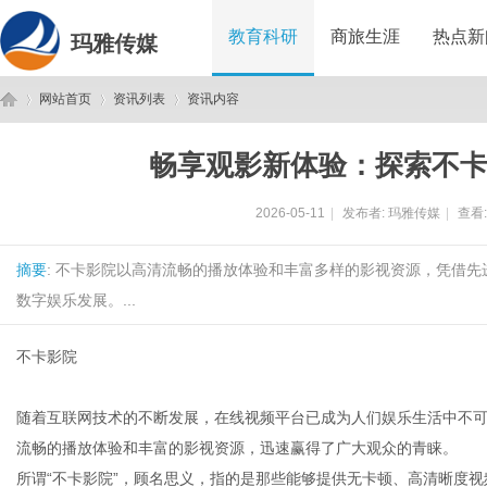
教育科研
商旅生涯
热点新
玛雅传媒
网站首页
资讯列表
资讯内容
畅享观影新体验：探索不
玛
›
›
›
2026-05-11
|
发布者:
玛雅传媒
|
查看
摘要
: 不卡影院以高清流畅的播放体验和丰富多样的影视资源，凭借
数字娱乐发展。...
不卡影院
雅
随着互联网技术的不断发展，在线视频平台已成为人们娱乐生活中不可
流畅的播放体验和丰富的影视资源，迅速赢得了广大观众的青睐。
所谓“不卡影院”，顾名思义，指的是那些能够提供无卡顿、高清晰度