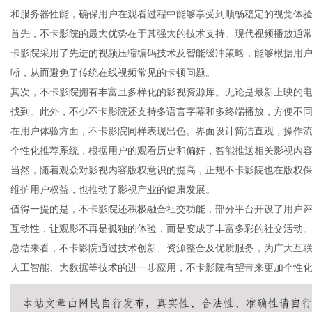
和服务器性能，确保用户在观看过程中能够享受到顺畅稳定的视觉体
首先，不卡影院的最大优势在于其强大的技术支持。现代视频播放通
卡影院采用了先进的视频压缩编码技术及智能缓冲策略，能够根据用
晰，从而避免了传统在线视频常见的卡顿问题。
传
其次，不卡影院拥有丰富且多样化的影视资源库。无论是最新上映的
找到。此外，不少不卡影院还支持多语言字幕和多终端播放，方便不
在用户体验方面，不卡影院同样表现出色。界面设计简洁直观，操作
个性化推荐系统，根据用户的观看历史和偏好，智能推送相关影视内
当然，随着观众对影视内容版权意识的提高，正规不卡影院也在版权
维护用户权益，也推动了影视产业的健康发展。
值得一提的是，不卡影院还积极融合社交功能，部分平台开设了用户
互动性，让观影不再是孤独的体验，而是变成了丰富多彩的社交活动
媒
总结来看，不卡影院通过技术创新、资源整合及优质服务，为广大互
人工智能、大数据等技术的进一步应用，不卡影院有望带来更加个性