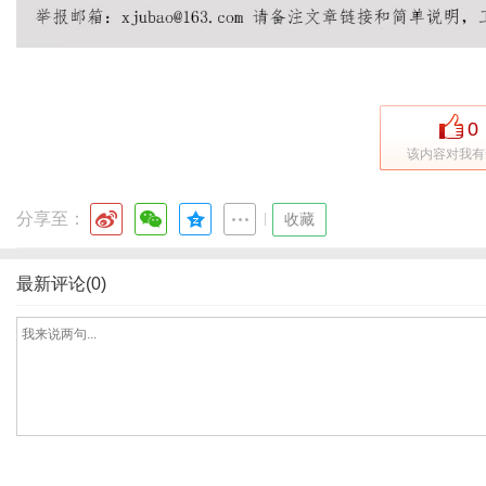
0
该内容对我有
分享至：
|
收藏
最新评论(0)