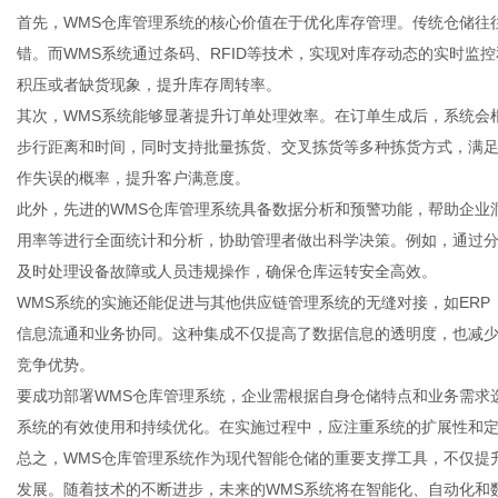
首先，WMS仓库管理系统的核心价值在于优化库存管理。传统仓储往
错。而WMS系统通过条码、RFID等技术，实现对库存动态的实时监
积压或者缺货现象，提升库存周转率。
其次，WMS系统能够显著提升订单处理效率。在订单生成后，系统会
传
步行距离和时间，同时支持批量拣货、交叉拣货等多种拣货方式，满
作失误的概率，提升客户满意度。
此外，先进的WMS仓库管理系统具备数据分析和预警功能，帮助企业
用率等进行全面统计和分析，协助管理者做出科学决策。例如，通过
及时处理设备故障或人员违规操作，确保仓库运转安全高效。
WMS系统的实施还能促进与其他供应链管理系统的无缝对接，如ERP
信息流通和业务协同。这种集成不仅提高了数据信息的透明度，也减
竞争优势。
媒
要成功部署WMS仓库管理系统，企业需根据自身仓储特点和业务需求
系统的有效使用和持续优化。在实施过程中，应注重系统的扩展性和
总之，WMS仓库管理系统作为现代智能仓储的重要支撑工具，不仅提
发展。随着技术的不断进步，未来的WMS系统将在智能化、自动化和