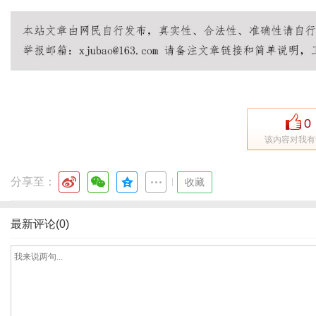
0
该内容对我有
分享至：
|
收藏
最新评论(0)