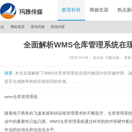
教育科研
商旅生涯
热点新
玛雅传媒
网站首页
资讯列表
资讯内容
全面解析WMS仓库管理系统在
玛
›
›
›
2026-05-08
|
发布者:
玛雅传媒
|
查看
摘要
: 本文全面解析了WMS仓库管理系统在现代物流中的关键作用
提升仓储效率和供应链协同的价值。...
wms仓库管理系统
雅
随着电子商务的飞速发展和供应链管理需求的不断提升，仓库管理系统（WMS，W
业中的重要性日益凸显。WMS仓库管理系统通过科学的软件和硬件配
作业的自动化和信息化水平。