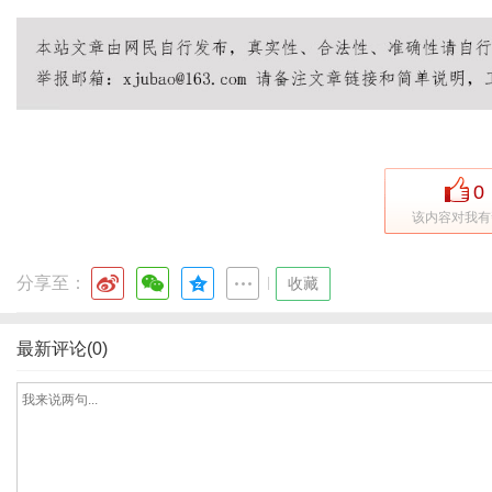
0
该内容对我有
分享至：
|
收藏
最新评论(0)