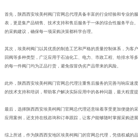
首先，陕西西安埃美柯阀门官网总代理具备丰富的行业经验和专业的
表，更是集产品销售、技术支持和售后服务于一体的综合性服务平台
的采购建议，确保每一项采购决策都科学合理。
其次，埃美柯阀门以其优质的制造工艺和严格的质量控制体系，为客
回阀等多种类型，广泛应用于石油化工、电力、市政工程、给排水等
的每一件阀门均为正品行货，避免假冒伪劣产品带来的风险。
此外，陕西西安埃美柯阀门官网总代理注重售后服务的完善与响应速
的技术支持和培训，帮助客户解决实际应用中的各种问题，最大程度
最后，选择陕西西安埃美柯阀门官网总代理还意味着享受更加便捷的
应用案例，还支持在线咨询和订单跟踪，让客户能够随时掌握采购进
综上所述，作为陕西西安地区埃美柯阀门的官网总代理，凭借权威的