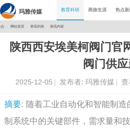
教育科研
商旅生涯
热点新
玛雅传媒
网站首页
资讯列表
资讯内容
陕西西安埃美柯阀门官
玛
›
›
›
阀门供应
2025-12-05
|
发布者:
玛雅传媒
|
查
摘要
: 随着工业自动化和智能制
雅
制系统中的关键部件，需求量和