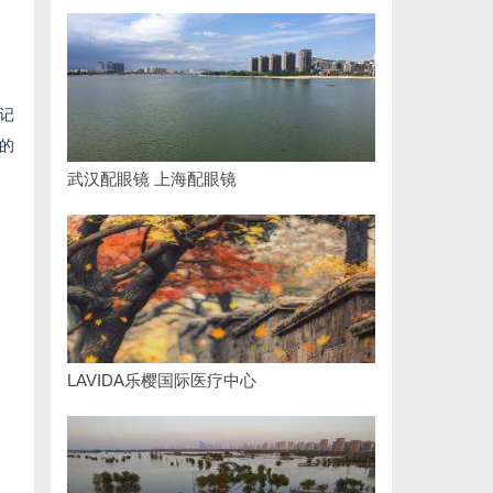
记
的
武汉配眼镜 上海配眼镜
LAVIDA乐樱国际医疗中心