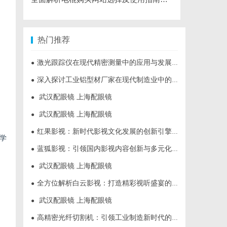
热门推荐
激光跟踪仪在现代精密测量中的应用与发展趋势
●
深入探讨工业铝型材厂家在现代制造业中的重要角色与发展趋势
●
武汉配眼镜 上海配眼镜
●
武汉配眼镜 上海配眼镜
●
红果影视：新时代影视文化发展的创新引擎与力量
●
学
蓝狐影视：引领国内影视内容创新与多元化发展的先锋力量
●
武汉配眼镜 上海配眼镜
●
全方位解析白云影视：打造精彩视听盛宴的新锐平台
●
武汉配眼镜 上海配眼镜
●
高精密光纤切割机：引领工业制造新时代的利器
●