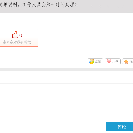
0
该内容对我有帮助
邀请
分享
收
评论