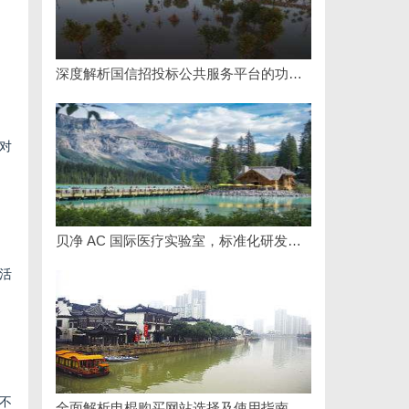
深度解析国信招投标公共服务平台的功能与优势
对
贝净 AC 国际医疗实验室，标准化研发体系全解析
活
不
全面解析电棍购买网站选择及使用指南，保障安全与合法性