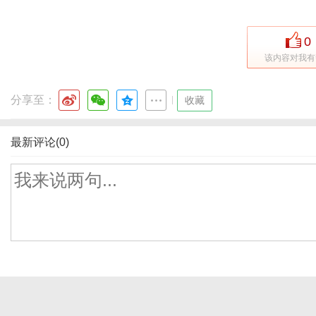
0
该内容对我有
分享至：
|
收藏
最新评论(0)