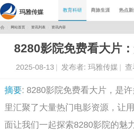
教育科研
商旅生涯
热点新
玛雅传媒
网站首页
资讯列表
资讯内容
8280影院免费看大片
玛
›
›
›
2025-08-13
|
发布者:
玛雅传媒
|
查
摘要
: 8280影院免费看大片，
里汇聚了大量热门电影资源，让
雅
面让我们一起探索8280影院的魅