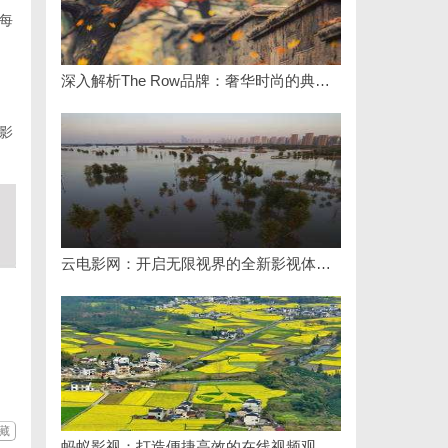
每
深入解析The Row品牌：奢华时尚的典范与设计哲学
影
云电影网：开启无限视界的全新影视体验之旅
藏
蚂蚁影视：打造便捷高效的在线视频观影新体验