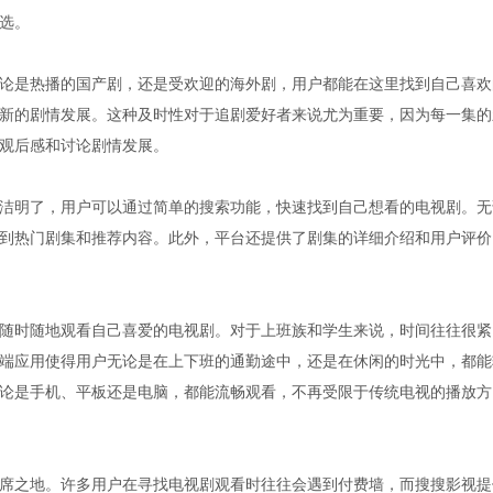
选。
论是热播的国产剧，还是受欢迎的海外剧，用户都能在这里找到自己喜欢
新的剧情发展。这种及时性对于追剧爱好者来说尤为重要，因为每一集的
观后感和讨论剧情发展。
洁明了，用户可以通过简单的搜索功能，快速找到自己想看的电视剧。无
到热门剧集和推荐内容。此外，平台还提供了剧集的详细介绍和用户评价
随时随地观看自己喜爱的电视剧。对于上班族和学生来说，时间往往很紧
端应用使得用户无论是在上下班的通勤途中，还是在休闲的时光中，都能
论是手机、平板还是电脑，都能流畅观看，不再受限于传统电视的播放方
席之地。许多用户在寻找电视剧观看时往往会遇到付费墙，而搜搜影视提