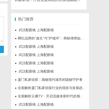
热门推荐
武汉配眼镜 上海配眼镜
●
网红品牌的“速生”与“护城河”：商标律师如何破解流量变现的知产焦虑
●
武汉配眼镜 上海配眼镜
●
武汉配眼镜 上海配眼镜
●
武汉配眼镜 上海配眼镜
●
武汉配眼镜 上海配眼镜
●
厦门私家侦探：揭秘现代城市的隐秘守护者
●
全面解析厦门私家侦探行业的现状与发展趋势
●
全面解析云播TV：开启流媒体新时代的领先平台
●
武汉配眼镜 上海配眼镜
●