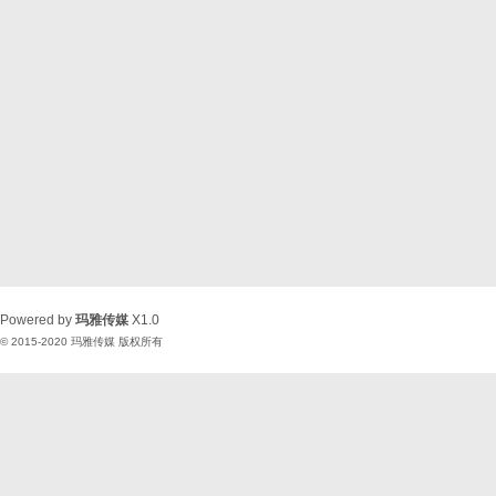
Powered by
玛雅传媒
X1.0
© 2015-2020
玛雅传媒
版权所有