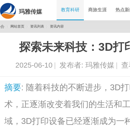
教育科研
商旅生涯
热点新
玛雅传媒
网站首页
资讯列表
资讯内容
探索未来科技：3D打
玛
›
›
›
2025-06-10
|
发布者:
玛雅传媒
|
查
摘要
: 随着科技的不断进步，3D
术，正逐渐改变着我们的生活和
雅
域，3D打印设备已经逐渐成为一