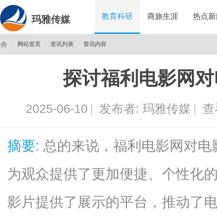
教育科研
商旅生涯
热点新
玛雅传媒
网站首页
资讯列表
资讯内容
探讨福利电影网对
玛
›
›
›
2025-06-10
|
发布者:
玛雅传媒
|
查
摘要
: 总的来说，福利电影网对
为观众提供了更加便捷、个性化
雅
影片提供了展示的平台，推动了