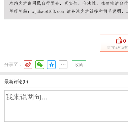
0
该内容对我有
分享至：
|
收藏
最新评论(0)