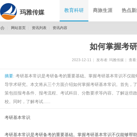
教育科研
商旅生涯
热点新
玛雅传媒
网站首页
资讯列表
资讯内容
如何掌握考
玛
›
›
›
2023-12-11
|
发布者:
玛雅传媒
|
查看
摘要
: 考研基本常识是考研备考的重要基础。掌握考研基本常识不仅
导学术研究。本文将从三个方面介绍如何掌握考研基本常识。首先，
策包括报考条件、报考流程、考试科目、分数要求等内容。了解这些
校。同时，了解考试......
雅
考研基本常识
考研基本常识是考研备考的重要基础。掌握考研基本常识不仅能够帮