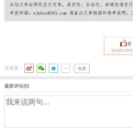
0
该内容对我有
分享至：
|
收藏
最新评论(0)