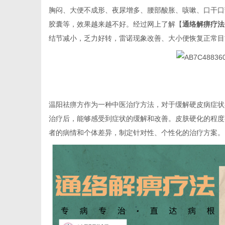
胸闷、大便不成形、夜尿增多、腰部酸胀、咳嗽、口干口
胶囊等，效果越来越不好。经过网上了解【
通络解痹疗法
结节减小，乏力好转，雷诺现象改善、大小便恢复正常目
传
温阳祛痹方作为一种中医治疗方法，对于缓解硬皮病症状
治疗后，能够感受到症状的缓解和改善。皮肤硬化的程度
者的病情和个体差异，制定针对性、个性化的治疗方案。
媒