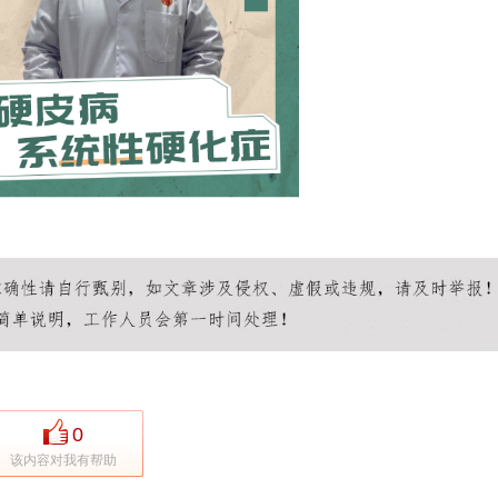
0
该内容对我有帮助