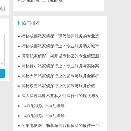
藏
热门推荐
揭秘成都私家侦探：现代侦探服务的专业选择与行业前景
●
揭秘成都私家侦探行业：专业服务助力城市安宁
●
济南私家侦探：揭开城市秘密的专业侦查服务
●
揭秘昆明私家侦探行业：专业服务与实际案例分析
●
揭秘天津私家侦探行业的发展与服务全解析
●
揭秘东莞私家侦探行业的发展与服务价值
●
深入探讨乌鲁木齐私人侦探行业的现状与发展趋势
●
武汉配眼镜 上海配眼镜
●
武汉配眼镜 上海配眼镜
●
全集电影网：畅享海量影视资源的最佳平台解析
●