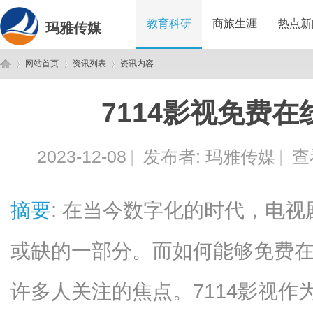
教育科研
商旅生涯
热点新
玛雅传媒
网站首页
资讯列表
资讯内容
7114影视免费
玛
›
›
›
2023-12-08
|
发布者:
玛雅传媒
|
查
摘要
: 在当今数字化的时代，电
或缺的一部分。而如何能够免费
雅
许多人关注的焦点。7114影视