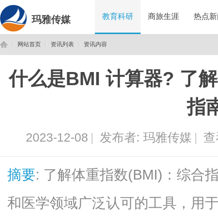
教育科研
商旅生涯
热点新
玛雅传媒
网站首页
资讯列表
资讯内容
什么是BMI 计算器? 了解
玛
›
›
›
指
2023-12-08
|
发布者:
玛雅传媒
|
查
摘要
: 了解体重指数(BMI)：综合
雅
和医学领域广泛认可的工具，用