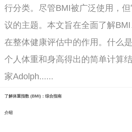
行分类。尽管BMI被广泛使用，
议的主题。本文旨在全面了解BM
传
在整体健康评估中的作用。什么是
个人体重和身高得出的简单计算
家Adolph......
了解体
重指数 (BMI)：综合指南
媒
介绍