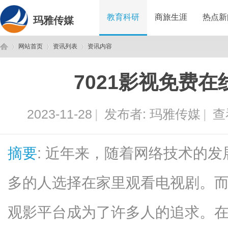
教育科研
商旅生涯
热点新
玛雅传媒
网站首页
资讯列表
资讯内容
7021影视免费
玛
›
›
›
2023-11-28
|
发布者:
玛雅传媒
|
查
摘要
: 近年来，随着网络技术的
多的人选择在家里观看电视剧。
雅
观影平台成为了许多人的追求。在