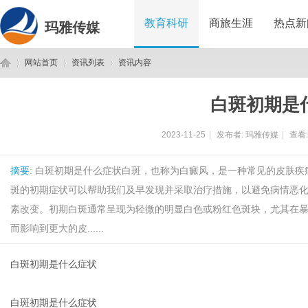
教育科研
商旅生涯
热点新
玛雅传媒
网站首页
资讯列表
资讯内容
白斑初期是
玛
›
›
›
2023-11-25
|
发布者:
玛雅传媒
|
查看
摘要
: 白斑初期是什么症状白斑，也称为白癜风，是一种常见的皮肤
斑的初期症状可以帮助我们及早发现并采取治疗措施，以避免病情恶化
素改变。初期白斑通常呈现为轻微的明显白色或粉红色斑块，尤其在
而影响到更大的皮......
雅
白斑初期是什么症状
白斑初期是什么症状