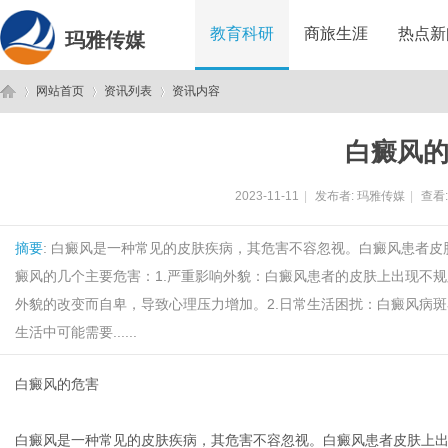
教育科研
商旅生涯
热点新
玛雅传媒
网站首页
资讯列表
资讯内容
白癜风
玛
›
›
›
2023-11-11
|
发布者:
玛雅传媒
|
查看
摘要
: 白癜风是一种常见的皮肤疾病，其危害不容忽视。白癜风患者
癜风的几个主要危害：1.严重影响外貌：白癜风患者的皮肤上出现不
外貌的改变而自卑，导致心理压力增加。2.日常生活困扰：白癜风病
生活中可能需要......
雅
白癜风的危害
白癜风是一种常见的皮肤疾病，其危害不容忽视。白癜风患者皮肤上