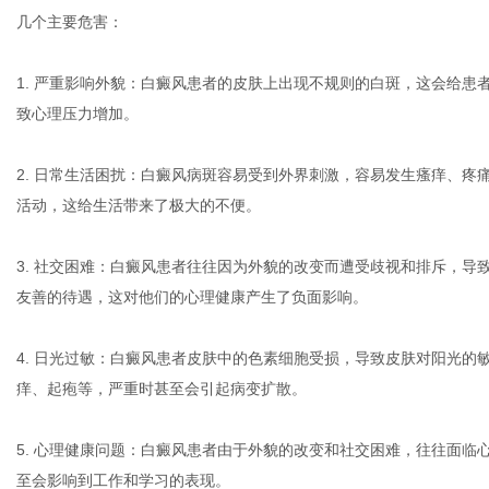
几个主要危害：
1. 严重影响外貌：白癜风患者的皮肤上出现不规则的白斑，这会给
致心理压力增加。
传
2. 日常生活困扰：白癜风病斑容易受到外界刺激，容易发生瘙痒、
活动，这给生活带来了极大的不便。
3. 社交困难：白癜风患者往往因为外貌的改变而遭受歧视和排斥，
友善的待遇，这对他们的心理健康产生了负面影响。
4. 日光过敏：白癜风患者皮肤中的色素细胞受损，导致皮肤对阳光
媒
痒、起疱等，严重时甚至会引起病变扩散。
5. 心理健康问题：白癜风患者由于外貌的改变和社交困难，往往面
至会影响到工作和学习的表现。