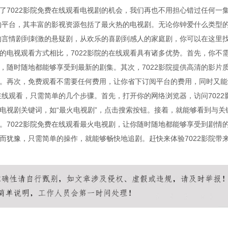
了7022影院免费在线观看电视剧的机会，我们再也不用担心错过任何一
剧的平台，其丰富的影视资源包括了最火热的电视剧。无论你钟爱什么类型
门的言情剧到刺激的悬疑剧，从欢乐的喜剧到感人的家庭剧，你可以在这里
的电视观看方式相比，7022影院的在线观看具有诸多优势。首先，你不
，随时随地都能够享受到最新的剧集。其次，7022影院提供高清的影片
。再次，免费观看不需要任何费用，让你省下订阅平台的费用，同时又能
在线观看，只需简单的几个步骤。首先，打开你的网络浏览器，访问7022
电视剧关键词，如“最火电视剧”，点击搜索按钮。接着，就能够看到与关
。7022影院免费在线观看最火电视剧，让你随时随地都能够享受到剧情
而犹豫，只需简单的操作，就能够畅快地追剧。赶快来体验7022影院带