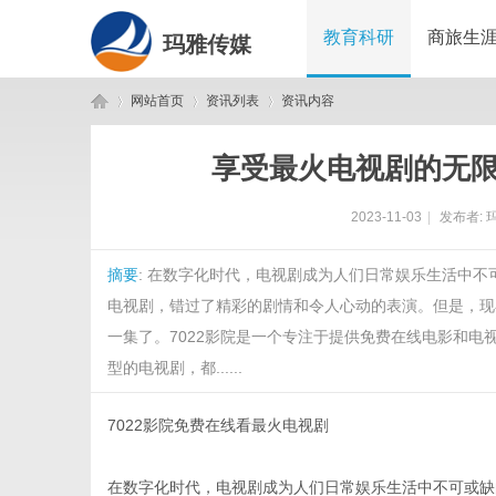
教育科研
商旅生
玛雅传媒
网站首页
资讯列表
资讯内容
享受最火电视剧的无限
玛
›
›
›
2023-11-03
|
发布者:
摘要
: 在数字化时代，电视剧成为人们日常娱乐生活中
电视剧，错过了精彩的剧情和令人心动的表演。但是，现
一集了。7022影院是一个专注于提供免费在线电影和
型的电视剧，都......
雅
7022影院免费在线看最火电视剧
在数字化时代，电视剧成为人们日常娱乐生活中不可或缺