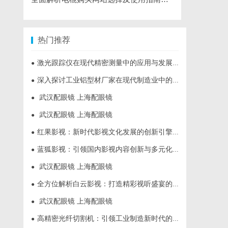
热门推荐
激光跟踪仪在现代精密测量中的应用与发展趋势
●
深入探讨工业铝型材厂家在现代制造业中的重要角色与发展趋势
●
武汉配眼镜 上海配眼镜
●
武汉配眼镜 上海配眼镜
●
红果影视：新时代影视文化发展的创新引擎与力量
●
蓝狐影视：引领国内影视内容创新与多元化发展的先锋力量
●
武汉配眼镜 上海配眼镜
●
全方位解析白云影视：打造精彩视听盛宴的新锐平台
●
武汉配眼镜 上海配眼镜
●
高精密光纤切割机：引领工业制造新时代的利器
●