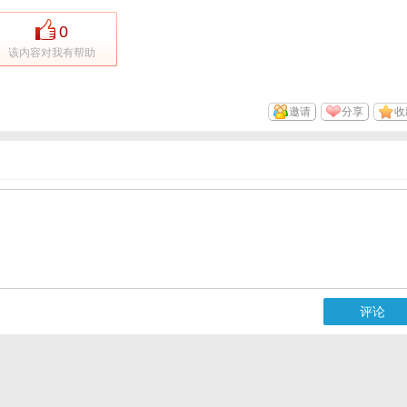
0
该内容对我有帮助
邀请
分享
收
评论