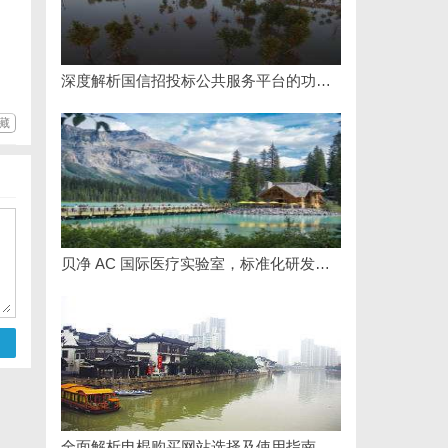
深度解析国信招投标公共服务平台的功能与优势
藏
贝净 AC 国际医疗实验室，标准化研发体系全解析
全面解析电棍购买网站选择及使用指南，保障安全与合法性