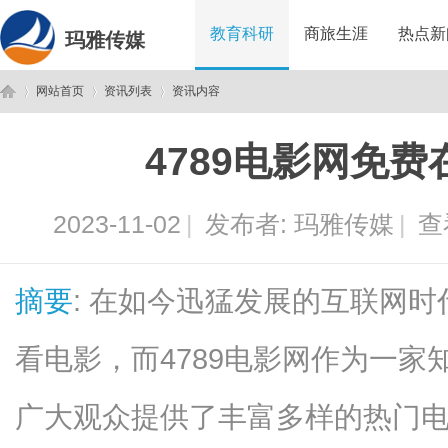
教育科研
商旅生涯
热点新
玛雅传媒
网站首页
资讯列表
资讯内容
4789电影网免
玛
›
›
›
2023-11-02
|
发布者:
玛雅传媒
|
查
摘要
: 在如今迅猛发展的互联网
看电影，而4789电影网作为一
雅
广大观众提供了丰富多样的热门