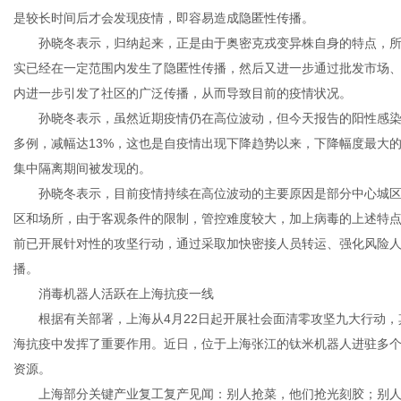
是较长时间后才会发现疫情，即容易造成隐匿性传播。
孙晓冬表示，归纳起来，正是由于奥密克戎变异株自身的特点，所
实已经在一定范围内发生了隐匿性传播，然后又进一步通过批发市场
内进一步引发了社区的广泛传播，从而导致目前的疫情状况。
孙晓冬表示，虽然近期疫情仍在高位波动，但今天报告的阳性感染者
多例，减幅达13%，这也是自疫情出现下降趋势以来，下降幅度最大
集中隔离期间被发现的。
孙晓冬表示，目前疫情持续在高位波动的主要原因是部分中心城区
区和场所，由于客观条件的限制，管控难度较大，加上病毒的上述特
前已开展针对性的攻坚行动，通过采取加快密接人员转运、强化风险
播。
消毒机器人活跃在上海抗疫一线
根据有关部署，上海从4月22日起开展社会面清零攻坚九大行动，
海抗疫中发挥了重要作用。近日，位于上海张江的钛米机器人进驻多个
资源。
上海部分关键产业复工复产见闻：别人抢菜，他们抢光刻胶；别人