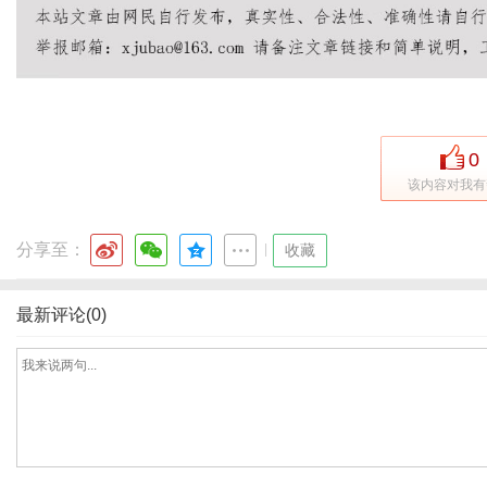
0
该内容对我有
分享至：
|
收藏
最新评论(0)