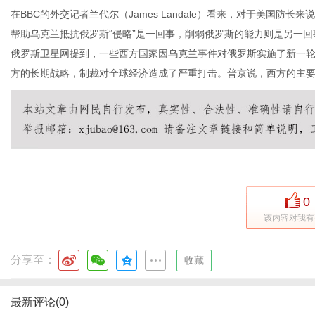
在BBC的外交记者兰代尔（James Landale）看来，对于美国防
帮助乌克兰抵抗俄罗斯“侵略”是一回事，削弱俄罗斯的能力则是另一回
俄罗斯卫星网提到，一些西方国家因乌克兰事件对俄罗斯实施了新一
方的长期战略，制裁对全球经济造成了严重打击。普京说，西方的主
传
0
该内容对我有
媒
分享至：
|
收藏
最新评论(0)