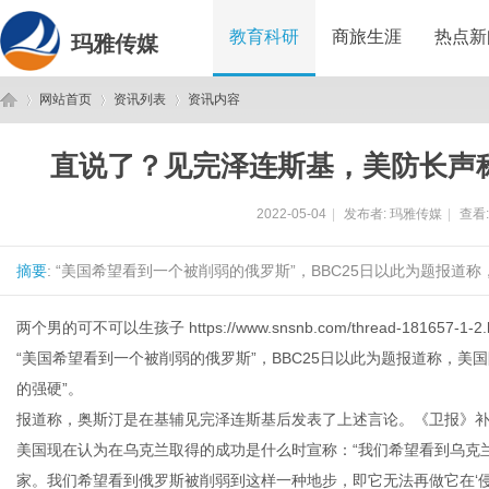
教育科研
商旅生涯
热点新
玛雅传媒
网站首页
资讯列表
资讯内容
直说了？见完泽连斯基，美防长声
玛
›
›
›
2022-05-04
|
发布者:
玛雅传媒
|
查看
摘要
: “美国希望看到一个被削弱的俄罗斯”，BBC25日以此为题报道
两个男的可不可以生孩子
https://www.snsnb.com/thread-181657-1-2.
“美国希望看到一个被削弱的俄罗斯”，BBC25日以此为题报道称，
的强硬”。
雅
报道称，奥斯汀是在基辅见完泽连斯基后发表了上述言论。《卫报》
美国现在认为在乌克兰取得的成功是什么时宣称：“我们希望看到乌克
家。我们希望看到俄罗斯被削弱到这样一种地步，即它无法再做它在‘侵