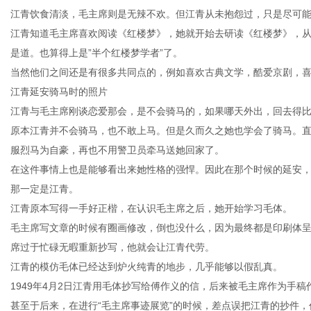
江青饮食清淡，毛主席则是无辣不欢。但江青从未抱怨过，只是尽可
江青知道毛主席喜欢阅读《红楼梦》，她就开始去研读《红楼梦》，
是道。也算得上是”半个红楼梦学者”了。
当然他们之间还是有很多共同点的，例如喜欢古典文学，酷爱京剧，喜欢书法，
江青延安骑马时的照片
江青与毛主席刚谈恋爱那会，是不会骑马的，如果哪天外出，回去得
原本江青并不会骑马，也不敢上马。但是久而久之她也学会了骑马。
服烈马为自豪，再也不用警卫员牵马送她回家了。
在这件事情上也是能够看出来她性格的强悍。因此在那个时候的延安
那一定是江青。
江青原本写得一手好正楷，在认识毛主席之后，她开始学习毛体。
毛主席写文章的时候有圈画修改，倒也没什么，因为最终都是印刷体
席过于忙碌无暇重新抄写，他就会让江青代劳。
江青的模仿毛体已经达到炉火纯青的地步，几乎能够以假乱真。
1949年4月2日江青用毛体抄写给傅作义的信，后来被毛主席作为手稿
甚至于后来，在进行“毛主席事迹展览”的时候，差点误把江青的抄件