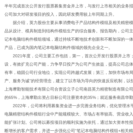
半年完成首次公开发行股票募集资金并上市，与发行上市相关的业务
公司加大对研发项目的投入，因此研发费用较上年同期上升。
据介绍，英力股份主要从事消费电子产品结构件模组及相关精密模
品从设计、模具制造到结构件模组生产的综合服务。报告期内，公司
传
记本电脑结构件模组领域，通过持续不断地技术创新和不断加深的一
产品，已成为国内笔记本电脑结构件领域的领先企业之一。
2021年度，公司主要工作包括，第一，首次公开发行股票并上市
设，有效扩充公司产能，力争早日投产为公司产生效益，提高公司总
有率，稳固公司行业地位，实现公司跨越式发展；第三，加快市场布局
产、服务为诚”的经营理念，建立了以市场为导向的快速反应机制，以快
上海摩勤智能技术有限公司合资设立子公司南昌英力精密制造有限公司
的65%，上海摩勤出资占目标公司注册资本的35%；就近服务南昌华
媒
2022年，公司将利用募集资金进一步完善业务结构，优化管理水
电脑精密结构件模组行业中产能规模较大、市场占有率较高、营业收
能扩张计划。公司将以募投项目的顺利实施为依托，通过加大资本性
断增长的客户需求，并进一步强化公司“笔记本电脑结构件模组+相关