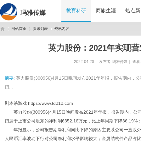
教育科研
商旅生涯
热点新
玛雅传媒
网站首页
资讯列表
资讯内容
英力股份：2021年实现营业
玛
›
›
›
2022-04-20
|
发布者:
玛雅传媒
|
查看
摘要
: 英力股份(300956)4月15日晚间发布2021年年报，报告期内，
归...
剧本杀游戏
https://www.td010.com
英力股份(300956)4月15日晚间发布2021年年报，报告期内，公司实
雅
归属于上市公司股东的净利润6352.16万元，比上年同期下降36.19%；
年报显示，公司报告期净利润同比下降的原因主要系公司一直以外销
人民币汇率波动下行对公司净利润水平影响较大；金属结构件产品占比