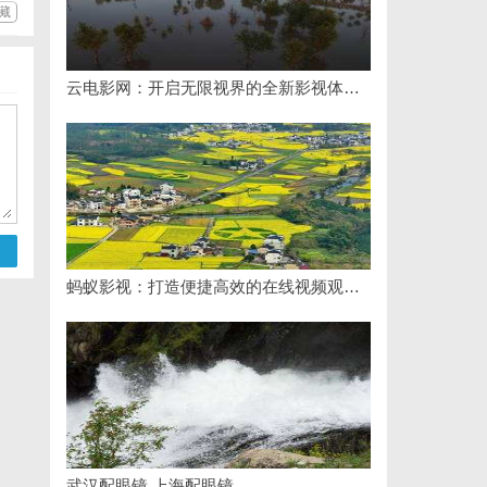
藏
云电影网：开启无限视界的全新影视体验之旅
蚂蚁影视：打造便捷高效的在线视频观影新体验
武汉配眼镜 上海配眼镜