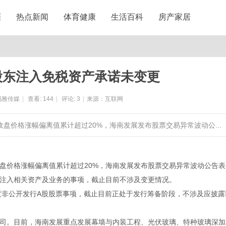
涯
热点新闻
体育健康
生活百科
房产家居
股东注入免税资产承诺未变更
玛雅传媒
|
查看:
144
|
评论:
3
|
来源：互联网
日)日收盘价格涨幅偏离值累计超过20%，海南发展发布股票交易异常波动公...
日收盘价格涨幅偏离值累计超过20%，海南发展发布股票交易异常波动公告表
注入相关资产及业务的事项，截止目前不涉及变更情况。
年度非公开发行A股股票事项，截止目前正处于发行筹备阶段，不涉及应披露
。目前，海南发展重点发展幕墙与内装工程、光伏玻璃、特种玻璃深加