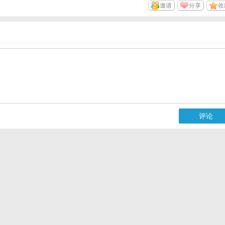
邀请
分享
收
评论