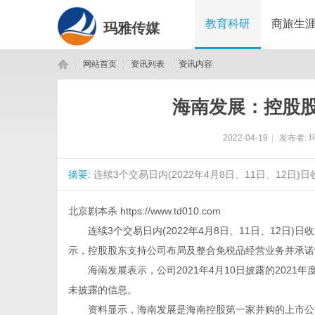
教育科研
商旅生
玛雅传媒
网站首页
资讯列表
资讯内容
海南发展：控股
玛
›
›
›
2022-04-19
|
发布者:
摘要
: 连续3个交易日内(2022年4月8日、11日、12
北京剧本杀
https://www.td010.com
连续3个交易日内(2022年4月8日、11日、12日)
示，控股股东支持公司布局及整合免税品经营业务并承诺
雅
海南发展表示，公司2021年4月10日披露的2021
未披露的信息。
资料显示，海南发展是海南控股第一家并购的上市公司