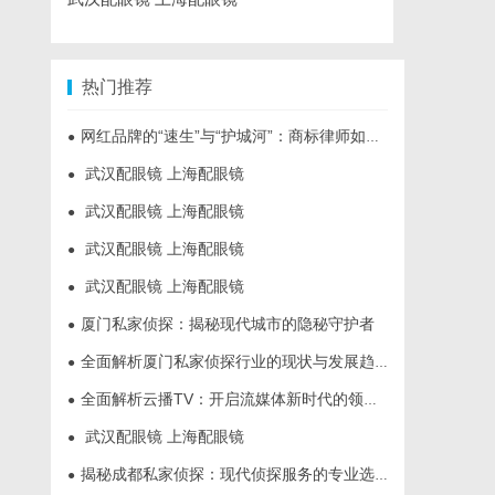
热门推荐
网红品牌的“速生”与“护城河”：商标律师如何破解流量变现的知产焦虑
●
武汉配眼镜 上海配眼镜
●
武汉配眼镜 上海配眼镜
●
武汉配眼镜 上海配眼镜
●
武汉配眼镜 上海配眼镜
●
厦门私家侦探：揭秘现代城市的隐秘守护者
●
全面解析厦门私家侦探行业的现状与发展趋势
●
全面解析云播TV：开启流媒体新时代的领先平台
●
武汉配眼镜 上海配眼镜
●
揭秘成都私家侦探：现代侦探服务的专业选择与行业前景
●