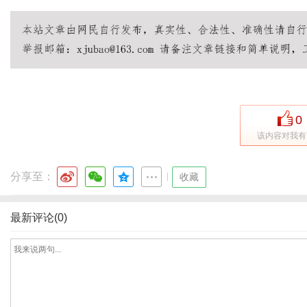
传
0
该内容对我有
分享至：
|
收藏
最新评论(0)
媒