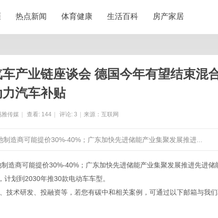
涯
热点新闻
体育健康
生活百科
房产家居
汽车产业链座谈会 德国今年有望结束混
动力汽车补贴
玛雅传媒
|
查看:
144
|
评论:
3
|
来源：互联网
制造商可能提价30%-40%；广东加快先进储能产业集聚发展推进...
商可能提价30%-40%；广东加快先进储能产业集聚发展推进先进储
计划到2030年推30款电动车车型。
技术研发、投融资等，若您有碳中和相关案例，可通过以下邮箱与我们