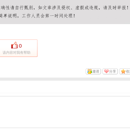
0
该内容对我有帮助
邀请
分享
收