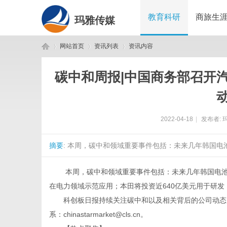
教育科研
商旅生
玛雅传媒
网站首页
资讯列表
资讯内容
碳中和周报|中国商务部召开
玛
›
›
›
2022-04-18
|
发布者:
摘要
: 本周，碳中和领域重要事件包括：未来几年韩国电池
本周，碳中和领域重要事件包括：未来几年韩国电池制造
在电力领域示范应用；本田将投资近640亿美元用于研发，
雅
科创板日报持续关注碳中和以及相关背后的公司动态、
系：chinastarmarket@cls.cn。