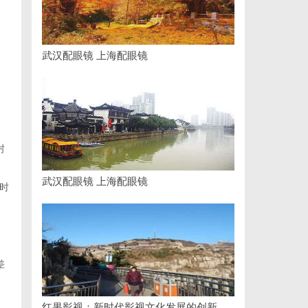
武汉配眼镜 上海配眼镜
封
武汉配眼镜 上海配眼镜
时
差
红果影视：新时代影视文化发展的创新引擎与力量