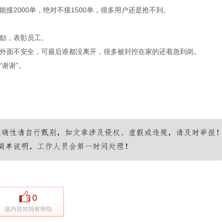
接2000单，绝对不接1500单，很多用户还是抢不到。
励，表彰员工。
外面不安全，可最后谁都没离开，很多被封控在家的还着急到岗。
谢谢”。
0
该内容对我有帮助