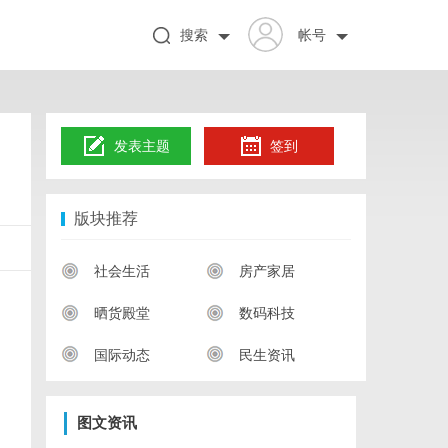
搜索
帐号
发表主题
签到
版块推荐
社会生活
房产家居
晒货殿堂
数码科技
国际动态
民生资讯
图文资讯