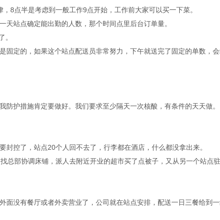
律，8点半是考虑到一般工作9点开始，工作前大家可以买一下菜。
一天站点确定能出勤的人数，那个时间点里后台订单量。
了。
是固定的，如果这个站点配送员非常努力，下午就送完了固定的单数，会
。
我防护措施肯定要做好。我们要求至少隔天一次核酸，有条件的天天做。
，要封控了，站点20个人回不去了，行李都在酒店，什么都没拿出来。
们找总部协调床铺，派人去附近开业的超市买了点被子，又从另一个站点
外面没有餐厅或者外卖营业了，公司就在站点安排，配送一日三餐给到一