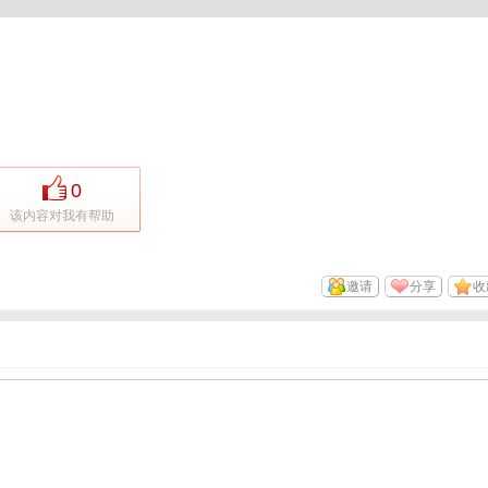
0
该内容对我有帮助
邀请
分享
收