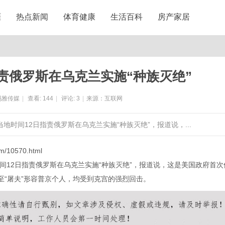
涯
热点新闻
体育健康
生活百科
房产家居
责俄罗斯在乌克兰实施“种族灭绝”
玛雅传媒
|
查看:
144
|
评论:
3
|
来源：互联网
地时间12日指责俄罗斯在乌克兰实施“种族灭绝”，报道说，...
xm/10570.html
12日指责俄罗斯在乌克兰实施“种族灭绝”，报道说，这是美国政府首次
至“屠夫”形容普京个人，均受到克宫的强烈回击。