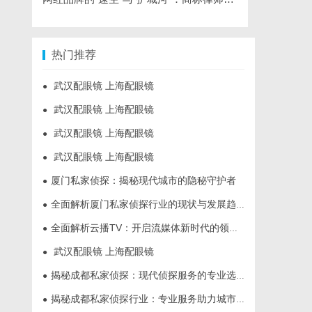
热门推荐
武汉配眼镜 上海配眼镜
●
武汉配眼镜 上海配眼镜
●
武汉配眼镜 上海配眼镜
●
武汉配眼镜 上海配眼镜
●
厦门私家侦探：揭秘现代城市的隐秘守护者
●
全面解析厦门私家侦探行业的现状与发展趋势
●
全面解析云播TV：开启流媒体新时代的领先平台
●
武汉配眼镜 上海配眼镜
●
揭秘成都私家侦探：现代侦探服务的专业选择与行业前景
●
揭秘成都私家侦探行业：专业服务助力城市安宁
●