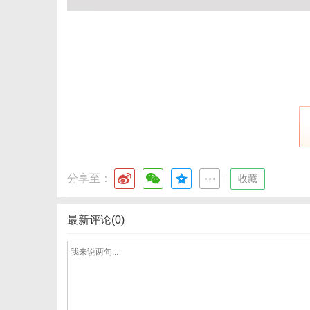
传
分享至：
|
收藏
最新评论(0)
媒