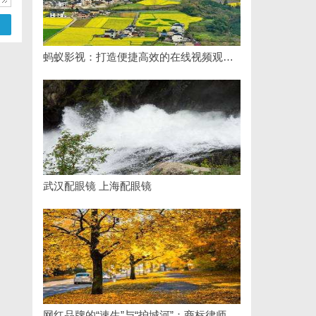
蚂蚁影视：打造便捷高效的在线视频观影新体验
武汉配眼镜 上海配眼镜
网红品牌的“速生”与“护城河”：商标律师如何破解流量变现的知产焦虑