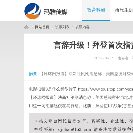
教育科研
商旅生
玛雅传媒
网站首页
资讯列表
资讯内容
言辞升级！拜登首次指
玛
›
›
›
2022-04-17
|
发布者:
摘要
: 【环球网报道】法新社刚刚消息称，美国总统拜登当
电影扫毒3是什么类型片子
https://www.touzitop.com/ys
【环球网报道】法新社刚刚消息称，美国总统拜登当地时间
用这一词汇描述俄在乌行动。此前，拜登使用“战争犯”甚
雅