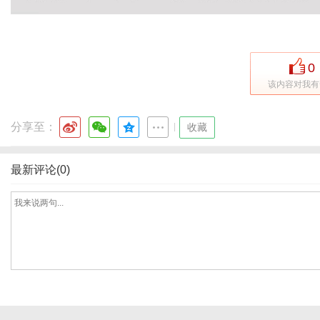
0
该内容对我有
分享至：
|
收藏
最新评论(0)