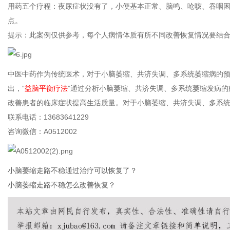
用药五个疗程：夜尿症状没有了，小便基本正常、脑鸣、呛咳、吞咽
点。
提示：此案例仅供参考，每个人病情体质有所不同改善恢复情况要结
传
中医中药作为传统医术，对于小脑萎缩、共济失调、多系统萎缩病的
出，“
益脑平衡疗法
”通过分析小脑萎缩、共济失调、多系统萎缩发病
改善患者的临床症状提高生活质量。对于小脑萎缩、共济失调、多系
联系电话：13683641229
咨询微信：A0512002
媒
小脑萎缩走路不稳通过治疗可以恢复了？
小脑萎缩走路不稳怎么改善恢复？