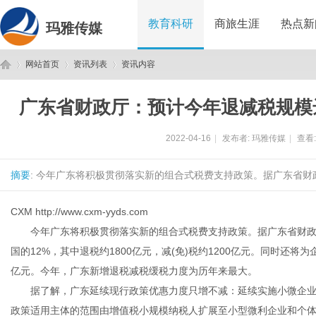
教育科研
商旅生涯
热点新
玛雅传媒
网站首页
资讯列表
资讯内容
广东省财政厅：预计今年退减税规模达
玛
›
›
›
2022-04-16
|
发布者:
玛雅传媒
|
查看
摘要
: 今年广东将积极贯彻落实新的组合式税费支持政策。据广东省财政
CXM
http://www.cxm-yyds.com
今年广东将积极贯彻落实新的组合式税费支持政策。据广东省财政厅
国的12%，其中退税约1800亿元，减(免)税约1200亿元。同时还将
雅
亿元。今年，广东新增退税减税缓税力度为历年来最大。
据了解，广东延续现行政策优惠力度只增不减：延续实施小微企业“六
政策适用主体的范围由增值税小规模纳税人扩展至小型微利企业和个体工