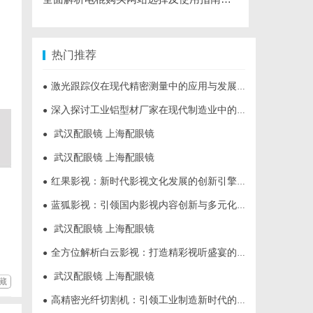
热门推荐
激光跟踪仪在现代精密测量中的应用与发展趋势
●
深入探讨工业铝型材厂家在现代制造业中的重要角色与发展趋势
●
武汉配眼镜 上海配眼镜
●
武汉配眼镜 上海配眼镜
●
红果影视：新时代影视文化发展的创新引擎与力量
●
蓝狐影视：引领国内影视内容创新与多元化发展的先锋力量
●
武汉配眼镜 上海配眼镜
●
全方位解析白云影视：打造精彩视听盛宴的新锐平台
●
武汉配眼镜 上海配眼镜
●
藏
高精密光纤切割机：引领工业制造新时代的利器
●