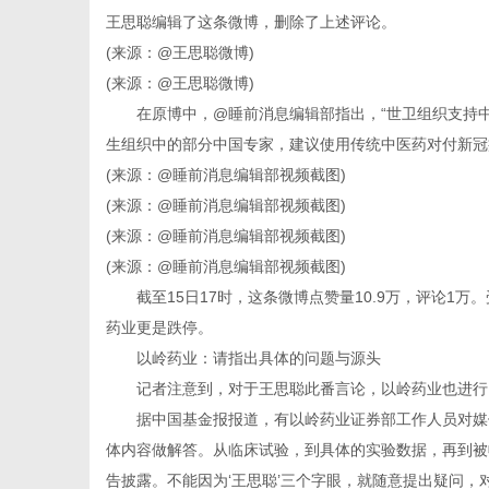
王思聪编辑了这条微博，删除了上述评论。
(来源：@王思聪微博)
(来源：@王思聪微博)
在原博中，@睡前消息编辑部指出，“世卫组织支持中药
传
生组织中的部分中国专家，建议使用传统中医药对付新冠
(来源：@睡前消息编辑部视频截图)
(来源：@睡前消息编辑部视频截图)
(来源：@睡前消息编辑部视频截图)
(来源：@睡前消息编辑部视频截图)
截至15日17时，这条微博点赞量10.9万，评论1万
药业更是跌停。
以岭药业：请指出具体的问题与源头
媒
记者注意到，对于王思聪此番言论，以岭药业也进行
据中国基金报报道，有以岭药业证券部工作人员对媒体
体内容做解答。从临床试验，到具体的实验数据，再到被
告披露。不能因为‘王思聪’三个字眼，就随意提出疑问，