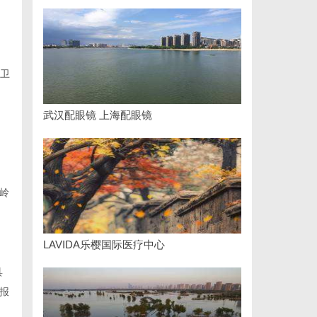
卫
武汉配眼镜 上海配眼镜
岭
LAVIDA乐樱国际医疗中心
具
报