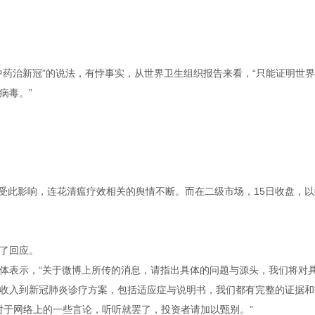
治新冠”的说法，有悖事实，从世界卫生组织报告来看，“只能证明世界
病毒。”
。受此影响，连花清瘟疗效相关的舆情不断。而在二级市场，15日收盘，以
了回应。
表示，“关于微博上所传的消息，请指出具体的问题与源头，我们将对
收入到新冠肺炎诊疗方案，包括适应症与说明书，我们都有完整的证据和
对于网络上的一些言论，听听就罢了，投资者请加以甄别。”