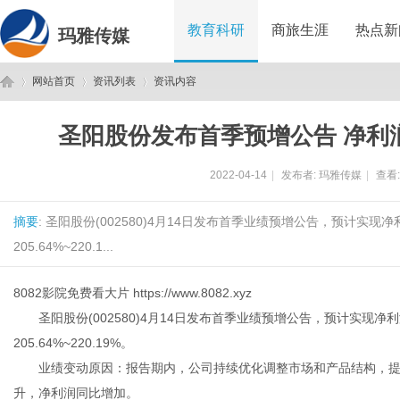
教育科研
商旅生涯
热点新
玛雅传媒
网站首页
资讯列表
资讯内容
圣阳股份发布首季预增公告 净利润同比
玛
›
›
›
2022-04-14
|
发布者:
玛雅传媒
|
查看
摘要
: 圣阳股份(002580)4月14日发布首季业绩预增公告，预计实现净利
205.64%~220.1...
8082影院免费看大片
https://www.8082.xyz
圣阳股份(002580)4月14日发布首季业绩预增公告，预计实现净利润为
雅
205.64%~220.19%。
业绩变动原因：报告期内，公司持续优化调整市场和产品结构，提
升，净利润同比增加。