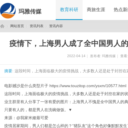
教育科研
商旅生涯
热点新
玛雅传媒
网站首页
资讯列表
资讯内容
疫情下，上海男人成了全中国男人
玛
›
›
›
2022-04-14
|
发布者:
玛雅传媒
|
查看
摘要
: 这段时间，上海面临极大的疫情挑战，大多数人还是处于封控在
电影撼沙是什么类型片子
https://www.touzitop.com/ysxm/10577.html
这段时间，上海面临极大的疫情挑战，大多数人还是处于封控在家的
业主群里有人分享了一张有爱的图片：上海男人不愧是全中国男人的
雅
只要有人的，都是男人在洗碗做饭。▼
来源：@我家米娅最可爱
疫情居家期间，男人们都是怎么样的？“猪队友”这个角色好像默默发生