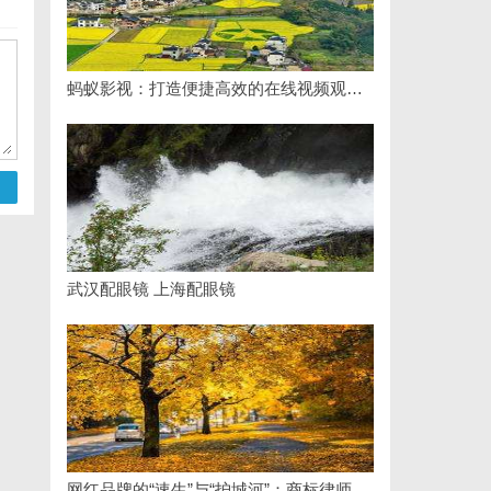
蚂蚁影视：打造便捷高效的在线视频观影新体验
武汉配眼镜 上海配眼镜
网红品牌的“速生”与“护城河”：商标律师如何破解流量变现的知产焦虑