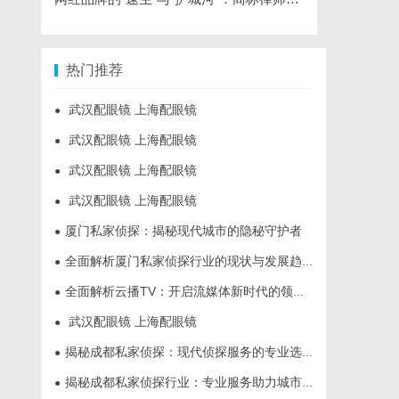
热门推荐
武汉配眼镜 上海配眼镜
●
武汉配眼镜 上海配眼镜
●
武汉配眼镜 上海配眼镜
●
武汉配眼镜 上海配眼镜
●
厦门私家侦探：揭秘现代城市的隐秘守护者
●
全面解析厦门私家侦探行业的现状与发展趋势
●
全面解析云播TV：开启流媒体新时代的领先平台
●
武汉配眼镜 上海配眼镜
●
揭秘成都私家侦探：现代侦探服务的专业选择与行业前景
●
揭秘成都私家侦探行业：专业服务助力城市安宁
●