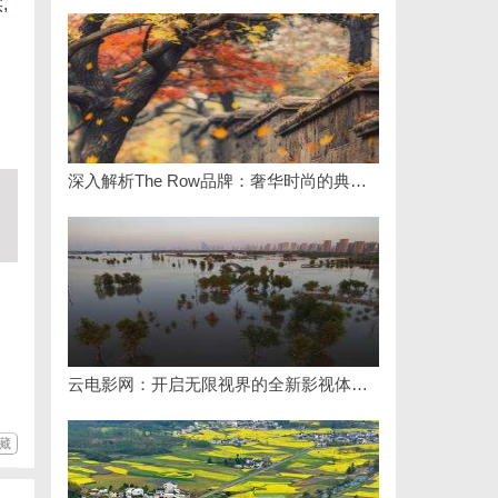
,
,
深入解析The Row品牌：奢华时尚的典范与设计哲学
云电影网：开启无限视界的全新影视体验之旅
藏