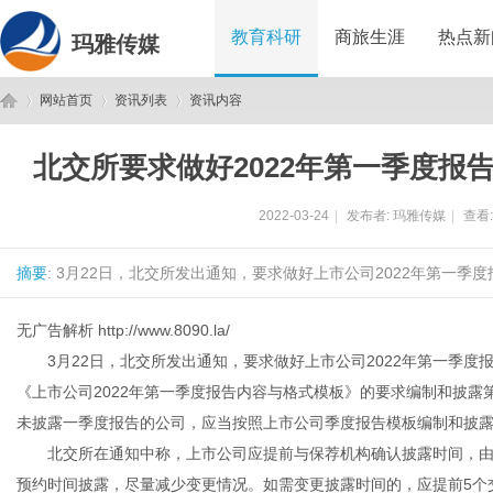
教育科研
商旅生涯
热点新
玛雅传媒
网站首页
资讯列表
资讯内容
北交所要求做好2022年第一季度报
玛
›
›
›
2022-03-24
|
发布者:
玛雅传媒
|
查看
摘要
: 3月22日，北交所发出通知，要求做好上市公司2022年第一季
无广告解析
http://www.8090.la/
3月22日，北交所发出通知，要求做好上市公司2022年第一季度
《上市公司2022年第一季度报告内容与格式模板》的要求编制和披露第
雅
未披露一季度报告的公司，应当按照上市公司季度报告模板编制和披
北交所在通知中称，上市公司应提前与保荐机构确认披露时间，由
预约时间披露，尽量减少变更情况。如需变更披露时间的，应提前5个