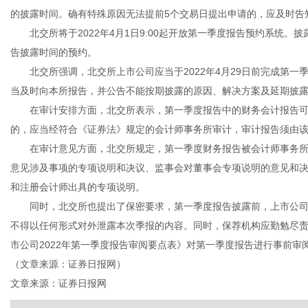
的披露时间。确有特殊原因无法提前5个交易日提出申请的，应及时告
北交所将于2022年4月1日9:00起开放第一季度报告预约系统。披
告披露时间的预约。
北交所强调，北交所上市公司应当于2022年4月29日前完成第一季度
传
当及时向本所报告，并公告不能按期披露的原因、解决方案及延期披
在审计安排方面，北交所表示，第一季度报告中的财务会计报告可
的，应当经符合《证券法》规定的会计师事务所审计，审计报告须由
在审计意见方面，北交所规定，第一季度财务报告被会计师事务所
意见涉及事项的专项说明和决议、监事会对董事会专项说明的意见和
和注册会计师出具的专项说明。
同时，北交所也提出了保密要求，第一季度报告披露前，上市公司
不得以任何形式对外泄露本次季报的内容。同时，保荐机构应勤勉尽
媒
市公司2022年第一季度报告审阅要点表》对第一季度报告进行事前审
（文章来源：证券日报网）
文章来源：证券日报网