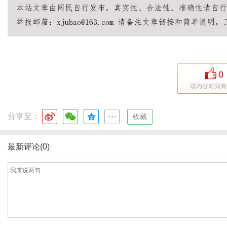
0
该内容对我有
分享至：
|
收藏
最新评论(0)