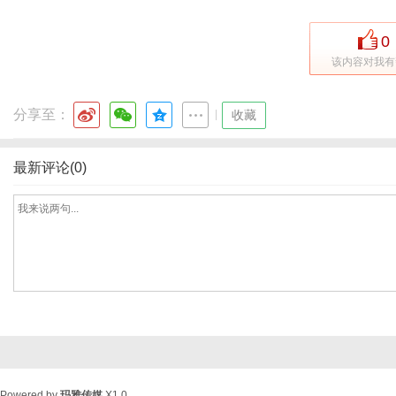
0
该内容对我有
分享至：
|
收藏
最新评论(0)
Powered by
玛雅传媒
X1.0