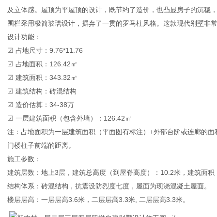
及立体感。屋顶为平屋顶的设计，既节约了造价，也凸显房子的沉稳
围栏采用极简玻璃设计，摒弃了一贯的罗马柱风格。这款现代别墅非
设计功能：
☑ 占地尺寸：9.76*11.76
传
☑ 占地面积：126.42㎡
☑ 建筑面积：343.32㎡
☑ 建筑结构：砖混结构
☑ 造价估算：34-38万
☑ 一层建筑面积（包含外墙）：126.42㎡
注：占地面积为一层建筑面积（平面图有标注）+外部台阶或连廊的面
门楼柱子前端的距离。
施工参数：
媒
建筑层数：地上3层，建筑总高度（到屋脊高度）：10.2米，建筑面积：3
结构体系：砖混结构，抗震设防烈度七度，屋面为现浇混凝土屋面。
楼层层高：一层层高3.6米，二层层高3.3米, 二层层高3.3米。