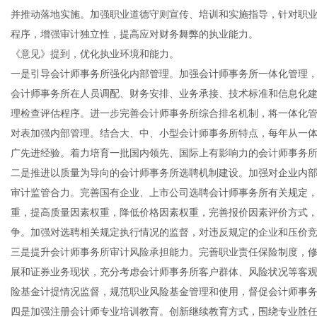
并推动落地实施。加强职业道德守则宣传、培训和实施指导，针对职
程序，增强审计独立性，提高应对财务舞弊的执业能力。
《意见》提到，优化执业环境和能力。
一是引导会计师事务所强化内部管理。加强会计师事务所一体化管理
会计师事务所在人员调配、财务安排、业务承接、技术标准和信息化
理检查评估程序。进一步完善会计师事务所综合排名机制，将一体化
对表加强内部管理。结合大、中、小型会计师事务所特点，每年从一体
广先进经验。着力培育一批国内领先、国际上有影响力的会计师事务
二是推进以质量为导向的会计师事务所选聘机制建设。加强对企业内
审计监管合力。完善国有企业、上市公司选聘会计师事务所有关规定
重，提高质量因素权重，降低价格因素权重，完善报价因素评价方式
争。加强对选聘相关规定执行情况的监督，对违反规定的企业和压价
三是提升会计师事务所审计风险承担能力。完善职业责任保险制度，
展和证券业务现状，充分考虑会计师事务所客户群体、风险状况等客
险基金计提情况监督，规范职业风险基金管理和使用，督促会计师事
四是加强注册会计师专业培训教育。创新继续教育方式，围绕专业胜