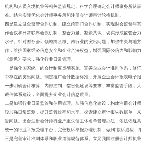
机构和人员入境执业等相关监管规定。科学合理确定会计师事务所从
准。结合实际优化会计师事务所和注册会计师审计轮换机制。
四是建立健全监管合作机制。建立跨部门合作机制，实现财会监督与
作会议和日常联席会议机制，整合力量、凝聚共识，切实形成监管合
水平。针对财务会计领域跨区域、跨行业的突出问题，加强中央与地
作，维护国家经济信息安全和企业合法权益，增强国际公信力和影响
《意见》要求，强化行业日常管理。
一是强化国家统一的会计制度贯彻实施。完善企业会计准则体系，修
中存在的突出问题。制定推广会计数据标准，开展企业会计报表电子
一步明确会计核算、内部控制、信息化建设等要求，丰富监管手段，
诚信体系建设，全面提升企业会计信息质量。
二是加强行业日常监管和信用管理。加强信息化建设，构建注册会计
段加强日常监测，提升监管效率和水平。探索建立审计报告数据单一来
告问题。出台注册会计师行业严重失信主体名单管理办法，依法依规
统一的行业举报受理平台，完善投诉举报办理机制，做到“接诉必应、
三是完善审计准则体系和职业道德规范体系。立足我国注册会计师执